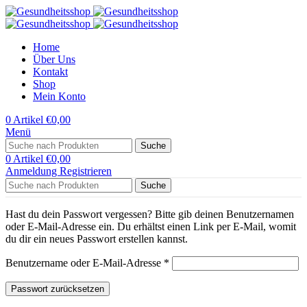
Home
Über Uns
Kontakt
Shop
Mein Konto
0
Artikel
€
0,00
Menü
Suche
0
Artikel
€
0,00
Anmeldung Registrieren
Suche
Hast du dein Passwort vergessen? Bitte gib deinen Benutzernamen
oder E-Mail-Adresse ein. Du erhältst einen Link per E-Mail, womit
du dir ein neues Passwort erstellen kannst.
Erforderlich
Benutzername oder E-Mail-Adresse
*
Passwort zurücksetzen