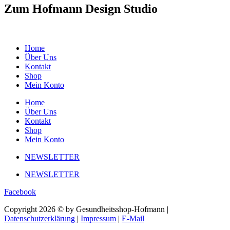
Zum Hofmann Design Studio
Home
Über Uns
Kontakt
Shop
Mein Konto
Home
Über Uns
Kontakt
Shop
Mein Konto
NEWSLETTER
NEWSLETTER
Facebook
Copyright 2026 © by Gesundheitsshop-Hofmann |
Datenschutzerklärung
|
Impressum
|
E-Mail