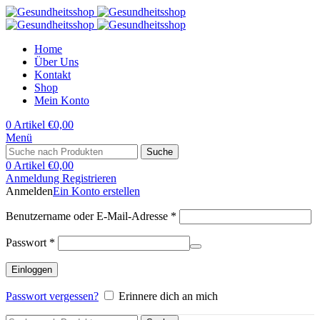
Home
Über Uns
Kontakt
Shop
Mein Konto
0
Artikel
€
0,00
Menü
Suche
0
Artikel
€
0,00
Anmeldung Registrieren
Anmelden
Ein Konto erstellen
Erforderlich
Benutzername oder E-Mail-Adresse
*
Erforderlich
Passwort
*
Einloggen
Passwort vergessen?
Erinnere dich an mich