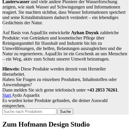
Lauterwasser
und viele andere Pioniere der Wasserforschung
zeigten, wie stark Wasser auf Schwingungen und Informationen
reagiert. Sie machten sichtbar, dass Wasser Informationen speichert
und seine Kristallstrukturen dadurch verändert – ein lebendiges
Gedächtnis der Natur.
Auf Basis von AquaElix entwickelte
Ayhan Doyuk
zahlreiche
Produkte: von Getränken und kosmetischer Pflege über
Reinigungsmittel für Haushalt und Industrie bis hin zu
Umweltlösungen, die helfen, Belastungen auszugleichen und die
Natur zu regenerieren. AquaElix ist ein Geschenk an uns Menschen
– ein Weg, aktiv zum Schutz unserer Umwelt beizutragen.
Hinweis:
Diese Produkte werden derzeit vom Hersteller
überarbeitet.
Haben Sie Fragen zu einzelnen Produkten, Inhaltsstoffen oder
Anwendungen?
Dann melden Sie sich gerne telefonisch unter
+43 2853 76261
.
Start
Aydo Aquaelix
Es wurden keine Produkte gefunden, die deiner Auswahl
entsprechen.
Suche
Zum Hofmann Design Studio