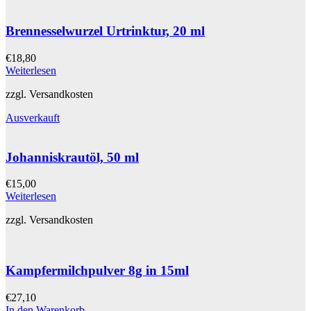
Brennesselwurzel Urtrinktur, 20 ml
€
18,80
Weiterlesen
zzgl. Versandkosten
Ausverkauft
Johanniskrautöl, 50 ml
€
15,00
Weiterlesen
zzgl. Versandkosten
Kampfermilchpulver 8g in 15ml
€
27,10
In den Warenkorb