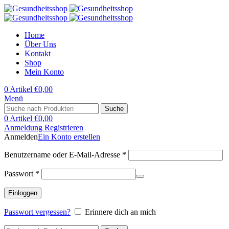
Home
Über Uns
Kontakt
Shop
Mein Konto
0
Artikel
€
0,00
Menü
Suche
0
Artikel
€
0,00
Anmeldung Registrieren
Anmelden
Ein Konto erstellen
Benutzername oder E-Mail-Adresse
*
Passwort
*
Einloggen
Passwort vergessen?
Erinnere dich an mich