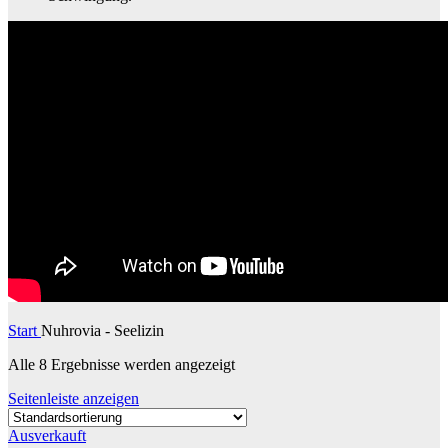
Start
Nuhrovia - Seelizin
Alle 8 Ergebnisse werden angezeigt
Seitenleiste anzeigen
Ausverkauft