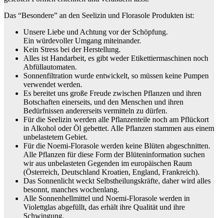
Das “Besondere” an den Seelizin und Florasole Produkten ist:
Unsere Liebe und Achtung vor der Schöpfung.
Ein würdevoller Umgang miteinander.
Kein Stress bei der Herstellung.
Alles ist Handarbeit, es gibt weder Etikettiermaschinen noch
Abfüllautomaten.
Sonnenfiltration wurde entwickelt, so müssen keine Pumpen
verwendet werden.
Es bereitet uns große Freude zwischen Pflanzen und ihren
Botschaften einerseits, und den Menschen und ihren
Bedürfnissen andererseits vermitteln zu dürfen.
Für die Seelizin werden alle Pflanzenteile noch am Pflückort
in Alkohol oder Öl gebettet. Alle Pflanzen stammen aus einem
unbelastetem Gebiet.
Für die Noemi-Florasole werden keine Blüten abgeschnitten.
Alle Pflanzen für diese Form der Blüteninformation suchen
wir aus unbelasteten Gegenden im europäischen Raum
(Österreich, Deutschland Kroatien, England, Frankreich).
Das Sonnenlicht weckt Selbstheilungskräfte, daher wird alles
besonnt, manches wochenlang.
Alle Sonnenhellmittel und Noemi-Florasole werden in
Violettglas abgefüllt, das erhält ihre Qualität und ihre
Schwingung.