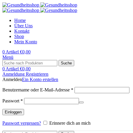
Home
Über Uns
Kontakt
Shop
Mein Konto
0
Artikel
€
0,00
Menü
Suche
0
Artikel
€
0,00
Anmeldung Registrieren
Anmelden
Ein Konto erstellen
Erforderlich
Benutzername oder E-Mail-Adresse
*
Erforderlich
Passwort
*
Einloggen
Passwort vergessen?
Erinnere dich an mich