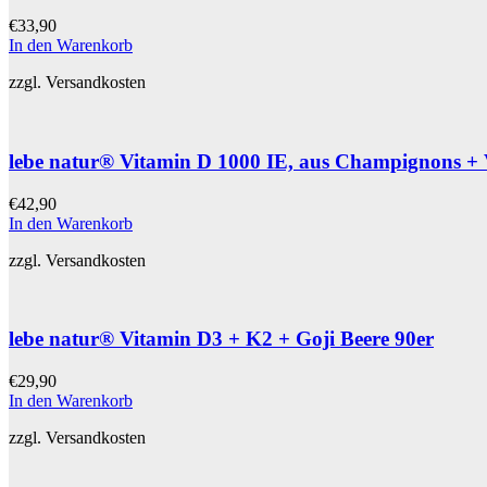
€
33,90
In den Warenkorb
zzgl. Versandkosten
lebe natur® Vitamin D 1000 IE, aus Champignons + 
€
42,90
In den Warenkorb
zzgl. Versandkosten
lebe natur® Vitamin D3 + K2 + Goji Beere 90er
€
29,90
In den Warenkorb
zzgl. Versandkosten