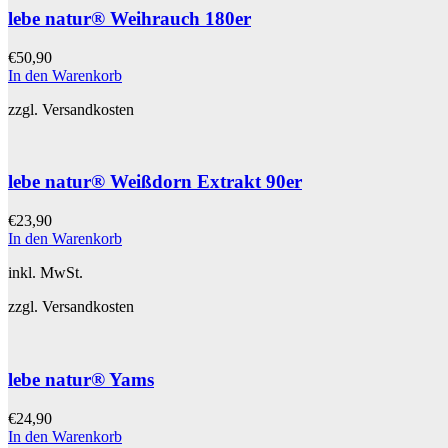
lebe natur® Weihrauch 180er
€
50,90
In den Warenkorb
zzgl. Versandkosten
lebe natur® Weißdorn Extrakt 90er
€
23,90
In den Warenkorb
inkl. MwSt.
zzgl. Versandkosten
lebe natur® Yams
€
24,90
In den Warenkorb