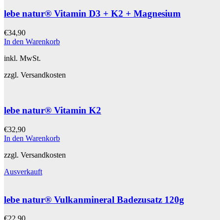
lebe natur® Vitamin D3 + K2 + Magnesium
€
34,90
In den Warenkorb
inkl. MwSt.
zzgl. Versandkosten
lebe natur® Vitamin K2
€
32,90
In den Warenkorb
zzgl. Versandkosten
Ausverkauft
lebe natur® Vulkanmineral Badezusatz 120g
€
22,90