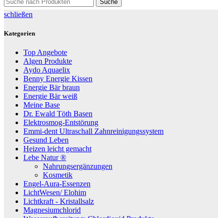
Suche
schließen
Kategorien
Top Angebote
Algen Produkte
Aydo Aquaelix
Benny Energie Kissen
Energie Bär braun
Energie Bär weiß
Meine Base
Dr. Ewald Töth Basen
Elektrosmog-Entstörung
Emmi-dent Ultraschall Zahnreinigungssystem
Gesund Leben
Heizen leicht gemacht
Lebe Natur ®
Nahrungsergänzungen
Kosmetik
Engel-Aura-Essenzen
LichtWesen/ Elohim
Lichtkraft - Kristallsalz
Magnesiumchlorid