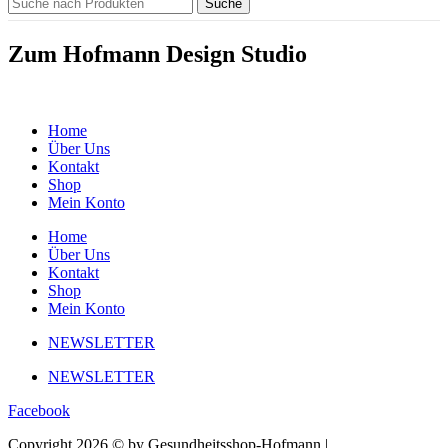
Suche
Zum Hofmann Design Studio
Home
Über Uns
Kontakt
Shop
Mein Konto
Home
Über Uns
Kontakt
Shop
Mein Konto
NEWSLETTER
NEWSLETTER
Facebook
Copyright 2026 © by Gesundheitsshop-Hofmann |