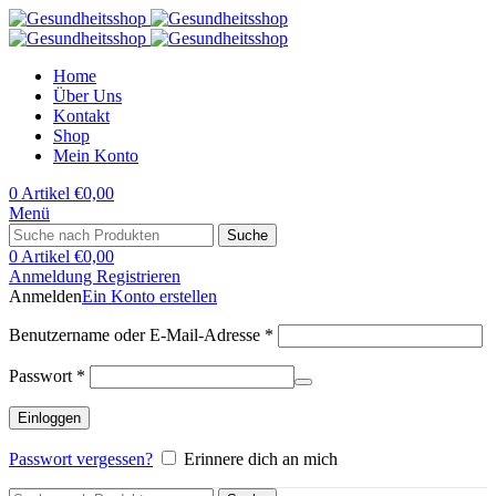
Home
Über Uns
Kontakt
Shop
Mein Konto
0
Artikel
€
0,00
Menü
Suche
0
Artikel
€
0,00
Anmeldung Registrieren
Anmelden
Ein Konto erstellen
Erforderlich
Benutzername oder E-Mail-Adresse
*
Erforderlich
Passwort
*
Einloggen
Passwort vergessen?
Erinnere dich an mich