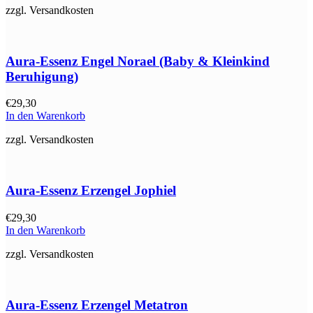
zzgl. Versandkosten
Aura-Essenz Engel Norael (Baby & Kleinkind
Beruhigung)
€
29,30
In den Warenkorb
zzgl. Versandkosten
Aura-Essenz Erzengel Jophiel
€
29,30
In den Warenkorb
zzgl. Versandkosten
Aura-Essenz Erzengel Metatron