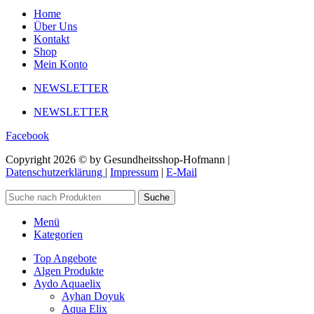
Home
Über Uns
Kontakt
Shop
Mein Konto
NEWSLETTER
NEWSLETTER
Facebook
Copyright 2026 © by Gesundheitsshop-Hofmann |
Datenschutzerklärung
|
Impressum
|
E-Mail
Suche
Menü
Kategorien
Top Angebote
Algen Produkte
Aydo Aquaelix
Ayhan Doyuk
Aqua Elix