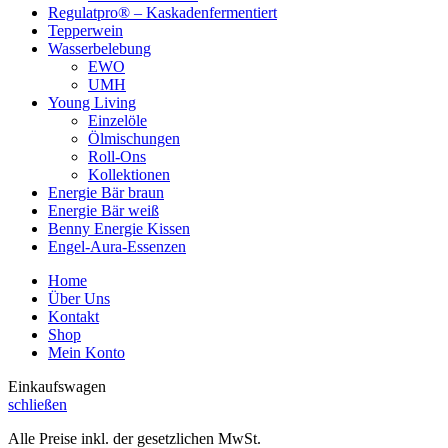
Regulatpro® – Kaskadenfermentiert
Tepperwein
Wasserbelebung
EWO
UMH
Young Living
Einzelöle
Ölmischungen
Roll-Ons
Kollektionen
Energie Bär braun
Energie Bär weiß
Benny Energie Kissen
Engel-Aura-Essenzen
Home
Über Uns
Kontakt
Shop
Mein Konto
Einkaufswagen
schließen
Alle Preise inkl. der gesetzlichen MwSt.