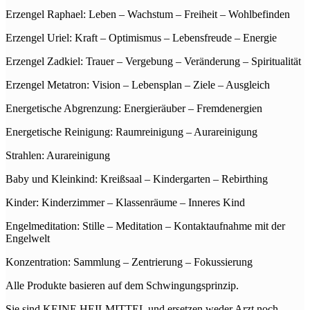
Erzengel Raphael: Leben – Wachstum – Freiheit – Wohlbefinden
Erzengel Uriel: Kraft – Optimismus – Lebensfreude – Energie
Erzengel Zadkiel: Trauer – Vergebung – Veränderung – Spiritualität
Erzengel Metatron: Vision – Lebensplan – Ziele – Ausgleich
Energetische Abgrenzung: Energieräuber – Fremdenergien
Energetische Reinigung: Raumreinigung – Aurareinigung
Strahlen: Aurareinigung
Baby und Kleinkind: Kreißsaal – Kindergarten – Rebirthing
Kinder: Kinderzimmer – Klassenräume – Inneres Kind
Engelmeditation: Stille – Meditation – Kontaktaufnahme mit der
Engelwelt
Konzentration: Sammlung – Zentrierung – Fokussierung
Alle Produkte basieren auf dem Schwingungsprinzip.
Sie sind KEINE HEILMITTEL und ersetzen weder Arzt noch