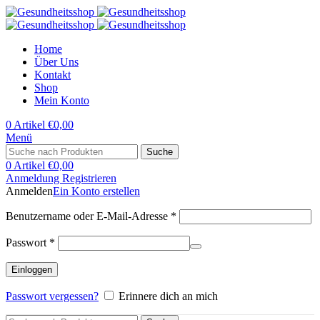
Home
Über Uns
Kontakt
Shop
Mein Konto
0
Artikel
€
0,00
Menü
Suche
0
Artikel
€
0,00
Anmeldung Registrieren
Anmelden
Ein Konto erstellen
Erforderlich
Benutzername oder E-Mail-Adresse
*
Erforderlich
Passwort
*
Einloggen
Passwort vergessen?
Erinnere dich an mich