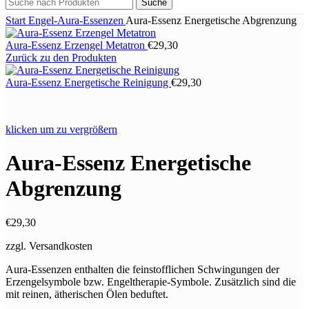
Suche
Start
Engel-Aura-Essenzen
Aura-Essenz Energetische Abgrenzung
Aura-Essenz Erzengel Metatron
€
29,30
Zurück zu den Produkten
Aura-Essenz Energetische Reinigung
€
29,30
klicken um zu vergrößern
Aura-Essenz Energetische
Abgrenzung
€
29,30
zzgl. Versandkosten
Aura-Essenzen enthalten die feinstofflichen Schwingungen der
Erzengelsymbole bzw. Engeltherapie-Symbole. Zusätzlich sind die
mit reinen, ätherischen Ölen beduftet.