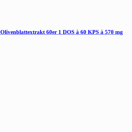
 Olivenblattextrakt 60er 1 DOS à 60 KPS à 570 mg