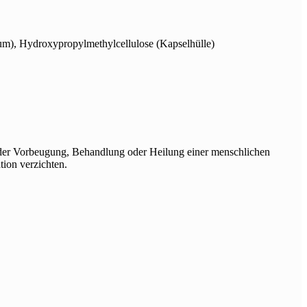
eum), Hydroxypropylmethylcellulose (Kapselhülle)
n der Vorbeugung, Behandlung oder Heilung einer menschlichen
tion verzichten.