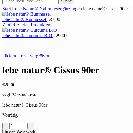
Suche
Start
Lebe Natur ®
Nahrungsergänzungen
lebe natur® Cissus 90er
lebe natur® Buntnessel
€
37,90
Zurück zu den Produkten
lebe natur® Curcuma BIO
€
29,00
klicken um zu vergrößern
lebe natur® Cissus 90er
€
28,00
zzgl. Versandkosten
lebe natur® Cissus 90er
Vorrätig
lebe
natur®
In den Warenkorb