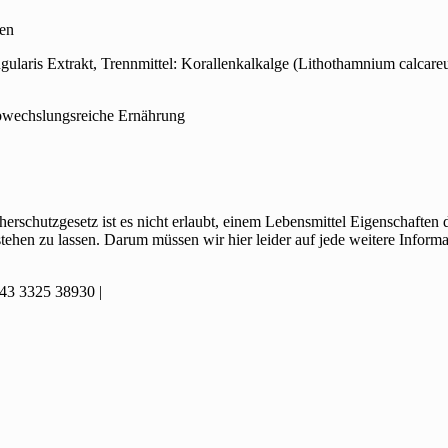
men
gularis Extrakt, Trennmittel: Korallenkalkalge (Lithothamnium calcar
abwechslungsreiche Ernährung
herschutzgesetz ist es nicht erlaubt, einem Lebensmittel Eigenschafte
ehen zu lassen. Darum müssen wir hier leider auf jede weitere Informa
3 3325 38930 |