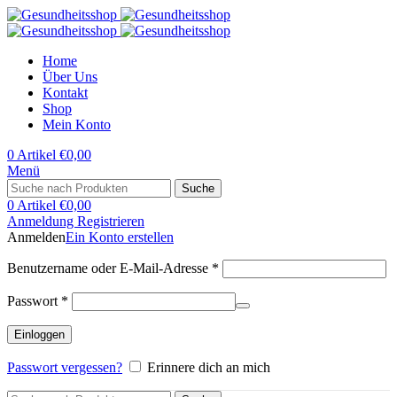
Home
Über Uns
Kontakt
Shop
Mein Konto
0
Artikel
€
0,00
Menü
Suche
0
Artikel
€
0,00
Anmeldung Registrieren
Anmelden
Ein Konto erstellen
Erforderlich
Benutzername oder E-Mail-Adresse
*
Erforderlich
Passwort
*
Einloggen
Passwort vergessen?
Erinnere dich an mich