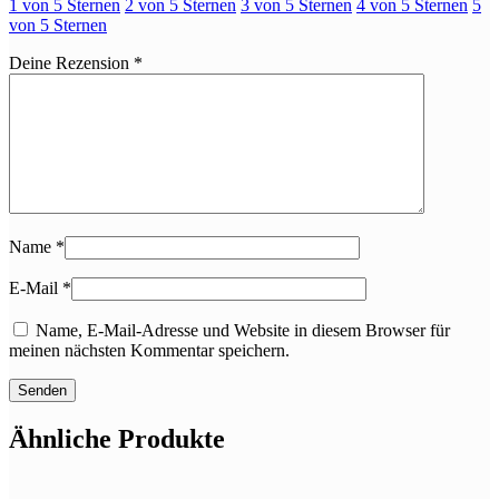
1 von 5 Sternen
2 von 5 Sternen
3 von 5 Sternen
4 von 5 Sternen
5
von 5 Sternen
Deine Rezension
*
Name
*
E-Mail
*
Name, E-Mail-Adresse und Website in diesem Browser für
meinen nächsten Kommentar speichern.
Ähnliche Produkte