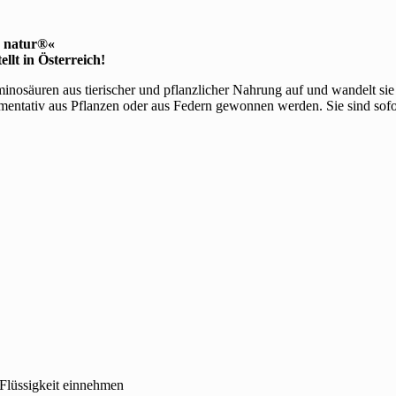
e natur®«
lt in Österreich!
säuren aus tierischer und pflanzlicher Nahrung auf und wandelt sie 
tativ aus Pflanzen oder aus Federn gewonnen werden. Sie sind sofort
 Flüssigkeit einnehmen