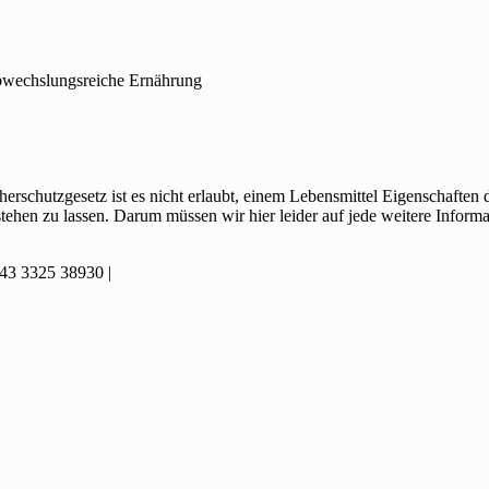
abwechslungsreiche Ernährung
herschutzgesetz ist es nicht erlaubt, einem Lebensmittel Eigenschafte
ehen zu lassen. Darum müssen wir hier leider auf jede weitere Informa
3 3325 38930 |