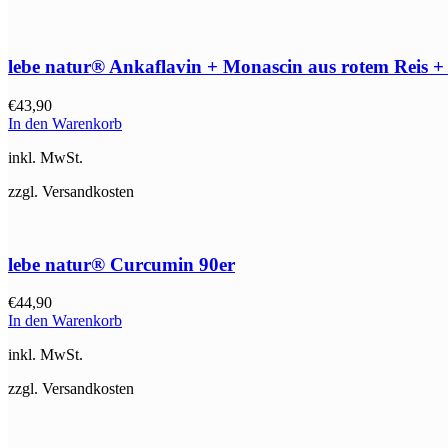
lebe natur® Ankaflavin + Monascin aus rotem Reis
€
43,90
In den Warenkorb
inkl. MwSt.
zzgl. Versandkosten
lebe natur® Curcumin 90er
€
44,90
In den Warenkorb
inkl. MwSt.
zzgl. Versandkosten