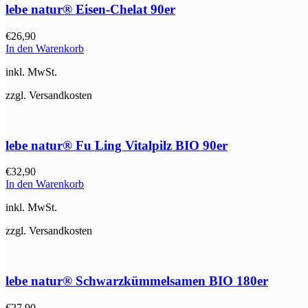
lebe natur® Eisen-Chelat 90er
€
26,90
In den Warenkorb
inkl. MwSt.
zzgl. Versandkosten
lebe natur® Fu Ling Vitalpilz BIO 90er
€
32,90
In den Warenkorb
inkl. MwSt.
zzgl. Versandkosten
lebe natur® Schwarzkümmelsamen BIO 180er
€
27,90