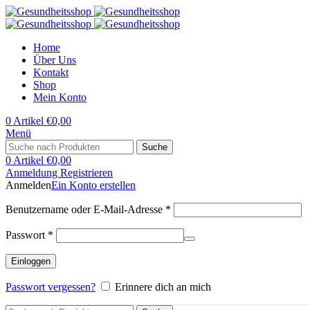
Home
Über Uns
Kontakt
Shop
Mein Konto
0
Artikel
€
0,00
Menü
Suche
0
Artikel
€
0,00
Anmeldung Registrieren
Anmelden
Ein Konto erstellen
Erforderlich
Benutzername oder E-Mail-Adresse
*
Erforderlich
Passwort
*
Einloggen
Passwort vergessen?
Erinnere dich an mich