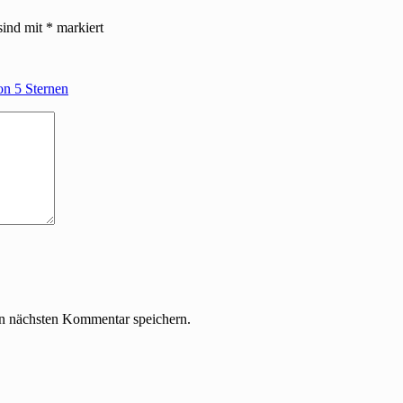
sind mit
*
markiert
on 5 Sternen
n nächsten Kommentar speichern.