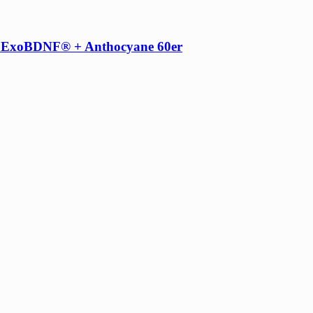
 + ExoBDNF® + Anthocyane 60er