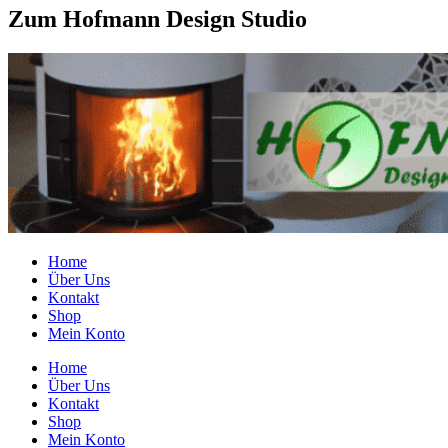
Zum Hofmann Design Studio
Home
Über Uns
Kontakt
Shop
Mein Konto
Home
Über Uns
Kontakt
Shop
Mein Konto