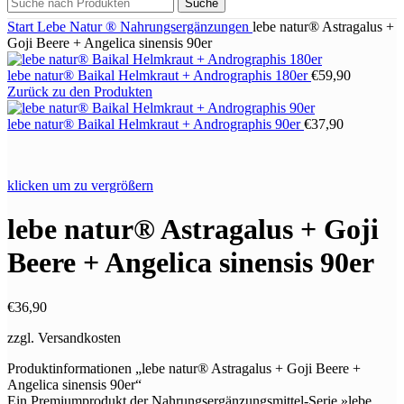
Suche
Start
Lebe Natur ®
Nahrungsergänzungen
lebe natur® Astragalus +
Goji Beere + Angelica sinensis 90er
lebe natur® Baikal Helmkraut + Andrographis 180er
€
59,90
Zurück zu den Produkten
lebe natur® Baikal Helmkraut + Andrographis 90er
€
37,90
klicken um zu vergrößern
lebe natur® Astragalus + Goji
Beere + Angelica sinensis 90er
€
36,90
zzgl. Versandkosten
Produktinformationen „lebe natur® Astragalus + Goji Beere +
Angelica sinensis 90er“
Ein Premiumprodukt der Nahrungsergänzungsmittel-Serie »lebe