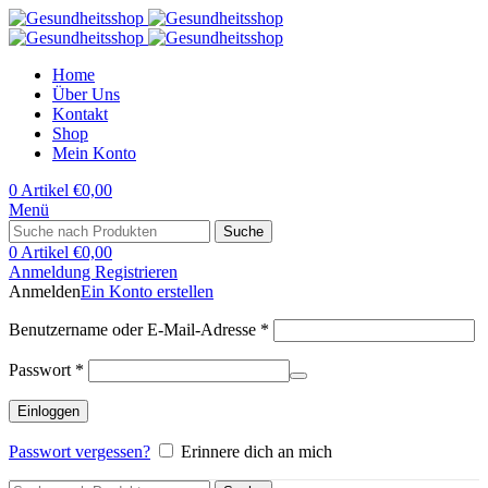
Home
Über Uns
Kontakt
Shop
Mein Konto
0
Artikel
€
0,00
Menü
Suche
0
Artikel
€
0,00
Anmeldung Registrieren
Anmelden
Ein Konto erstellen
Erforderlich
Benutzername oder E-Mail-Adresse
*
Erforderlich
Passwort
*
Einloggen
Passwort vergessen?
Erinnere dich an mich