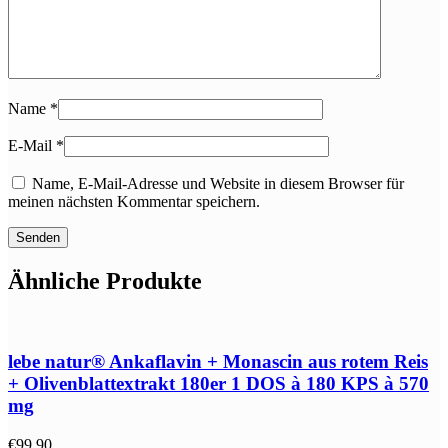
Name
*
E-Mail
*
Name, E-Mail-Adresse und Website in diesem Browser für
meinen nächsten Kommentar speichern.
Ähnliche Produkte
lebe natur® Ankaflavin + Monascin aus rotem Reis
+ Olivenblattextrakt 180er 1 DOS à 180 KPS à 570
mg
€
99,90