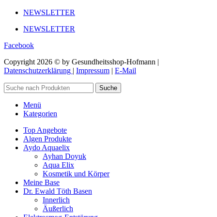
NEWSLETTER
NEWSLETTER
Facebook
Copyright 2026 © by Gesundheitsshop-Hofmann |
Datenschutzerklärung
|
Impressum
|
E-Mail
Suche
Menü
Kategorien
Top Angebote
Algen Produkte
Aydo Aquaelix
Ayhan Doyuk
Aqua Elix
Kosmetik und Körper
Meine Base
Dr. Ewald Töth Basen
Innerlich
Äußerlich