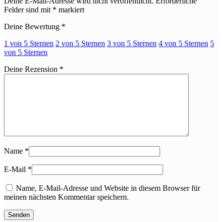
Deine E-Mail-Adresse wird nicht veröffentlicht.
Erforderliche
Felder sind mit
*
markiert
Deine Bewertung
*
1 von 5 Sternen
2 von 5 Sternen
3 von 5 Sternen
4 von 5 Sternen
5
von 5 Sternen
Deine Rezension
*
Name
*
E-Mail
*
Name, E-Mail-Adresse und Website in diesem Browser für
meinen nächsten Kommentar speichern.