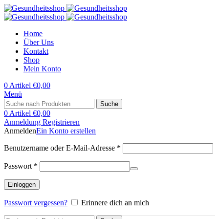
Home
Über Uns
Kontakt
Shop
Mein Konto
0
Artikel
€
0,00
Menü
Suche
0
Artikel
€
0,00
Anmeldung Registrieren
Anmelden
Ein Konto erstellen
Benutzername oder E-Mail-Adresse
*
Passwort
*
Einloggen
Passwort vergessen?
Erinnere dich an mich