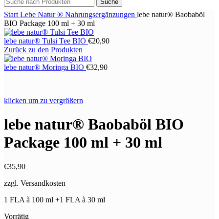
Suche
Start
Lebe Natur ®
Nahrungsergänzungen
lebe natur® Baobaböl
BIO Package 100 ml + 30 ml
lebe natur® Tulsi Tee BIO
€
20,90
Zurück zu den Produkten
lebe natur® Moringa BIO
€
32,90
klicken um zu vergrößern
lebe natur® Baobaböl BIO
Package 100 ml + 30 ml
€
35,90
zzgl. Versandkosten
1 FLA à 100 ml +1 FLA à 30 ml
Vorrätig