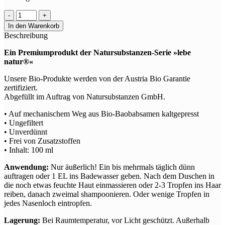
In den Warenkorb
Beschreibung
Ein Premiumprodukt der Natursubstanzen-Serie »lebe
natur®«
Unsere Bio-Produkte werden von der Austria Bio Garantie
zertifiziert.
Abgefüllt im Auftrag von Natursubstanzen GmbH.
• Auf mechanischem Weg aus Bio-Baobabsamen kaltgepresst
• Ungefiltert
• Unverdünnt
• Frei von Zusatzstoffen
• Inhalt: 100 ml
Anwendung:
Nur äußerlich! Ein bis mehrmals täglich dünn
auftragen oder 1 EL ins Badewasser geben. Nach dem Duschen in
die noch etwas feuchte Haut einmassieren oder 2-3 Tropfen ins Haar
reiben, danach zweimal shampoonieren. Oder wenige Tropfen in
jedes Nasenloch eintropfen.
Lagerung:
Bei Raumtemperatur, vor Licht geschützt. Außerhalb