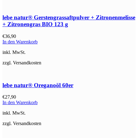
lebe natur® Gerstengrassaftpulver + Zitronenmelisse
+ Zitronengras BIO 123 g
€
36,90
In den Warenkorb
inkl. MwSt.
zzgl. Versandkosten
lebe natur® Oreganoöl 60er
€
27,90
In den Warenkorb
inkl. MwSt.
zzgl. Versandkosten