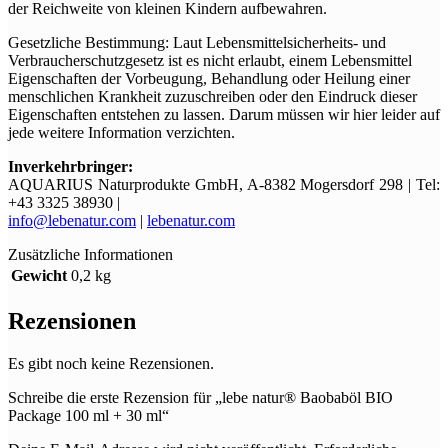
der Reichweite von kleinen Kindern aufbewahren.
Gesetzliche Bestimmung: Laut Lebensmittelsicherheits- und
Verbraucherschutzgesetz ist es nicht erlaubt, einem Lebensmittel
Eigenschaften der Vorbeugung, Behandlung oder Heilung einer
menschlichen Krankheit zuzuschreiben oder den Eindruck dieser
Eigenschaften entstehen zu lassen. Darum müssen wir hier leider auf
jede weitere Information verzichten.
Inverkehrbringer:
AQUARIUS Naturprodukte GmbH, A-8382 Mogersdorf 298 | Tel:
+43 3325 38930 |
info@lebenatur.com
|
lebenatur.com
Zusätzliche Informationen
Gewicht
0,2 kg
Rezensionen
Es gibt noch keine Rezensionen.
Schreibe die erste Rezension für „lebe natur® Baobaböl BIO
Package 100 ml + 30 ml“