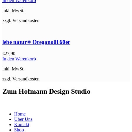
In den Warenkorb
inkl. MwSt.
zzgl. Versandkosten
lebe natur® Oreganoöl 60er
€
27,90
In den Warenkorb
inkl. MwSt.
zzgl. Versandkosten
Zum Hofmann Design Studio
Home
Über Uns
Kontakt
Shop