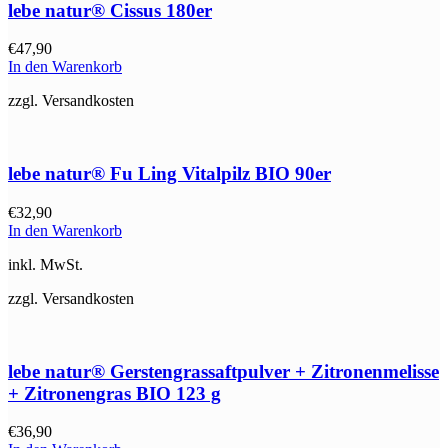
lebe natur® Cissus 180er
€
47,90
In den Warenkorb
zzgl. Versandkosten
lebe natur® Fu Ling Vitalpilz BIO 90er
€
32,90
In den Warenkorb
inkl. MwSt.
zzgl. Versandkosten
lebe natur® Gerstengrassaftpulver + Zitronenmelisse
+ Zitronengras BIO 123 g
€
36,90