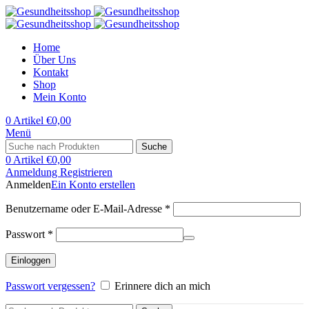
Home
Über Uns
Kontakt
Shop
Mein Konto
0
Artikel
€
0,00
Menü
Suche
0
Artikel
€
0,00
Anmeldung Registrieren
Anmelden
Ein Konto erstellen
Erforderlich
Benutzername oder E-Mail-Adresse
*
Erforderlich
Passwort
*
Einloggen
Passwort vergessen?
Erinnere dich an mich