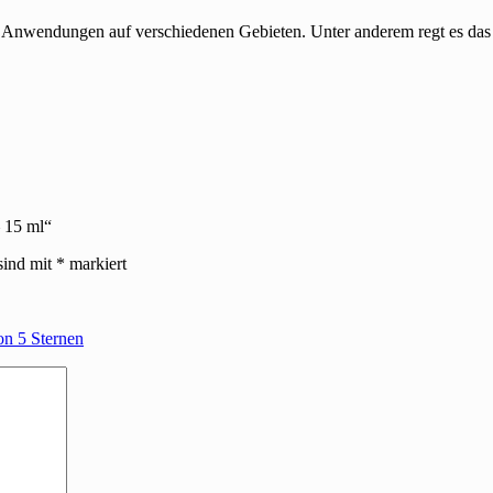
e Anwendungen auf verschiedenen Gebieten. Unter anderem regt es das
– 15 ml“
sind mit
*
markiert
on 5 Sternen