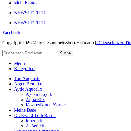
Mein Konto
NEWSLETTER
NEWSLETTER
Facebook
Copyright 2026 © by Gesundheitsshop-Hofmann |
Datenschutzerklä
Suche
Menü
Kategorien
Top Angebote
Algen Produkte
Aydo Aquaelix
Ayhan Doyuk
Aqua Elix
Kosmetik und Körper
Meine Base
Dr. Ewald Töth Basen
Innerlich
Äußerlich