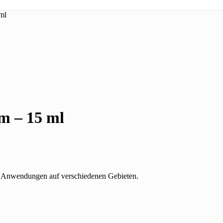
ml
um – 15 ml
te Anwendungen auf verschiedenen Gebieten.