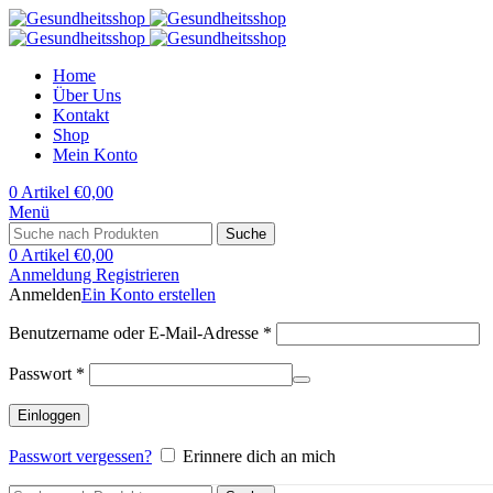
Home
Über Uns
Kontakt
Shop
Mein Konto
0
Artikel
€
0,00
Menü
Suche
0
Artikel
€
0,00
Anmeldung Registrieren
Anmelden
Ein Konto erstellen
Erforderlich
Benutzername oder E-Mail-Adresse
*
Erforderlich
Passwort
*
Einloggen
Passwort vergessen?
Erinnere dich an mich