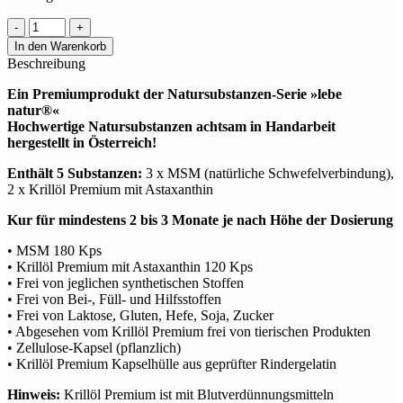
In den Warenkorb
Beschreibung
Ein Premiumprodukt der Natursubstanzen-Serie »lebe
natur®«
Hochwertige Natursubstanzen achtsam in Handarbeit
hergestellt in Österreich!
Enthält 5 Substanzen:
3 x MSM (natürliche Schwefelverbindung),
2 x Krillöl Premium mit Astaxanthin
Kur für mindestens 2 bis 3 Monate je nach Höhe der Dosierung
• MSM 180 Kps
• Krillöl Premium mit Astaxanthin 120 Kps
• Frei von jeglichen synthetischen Stoffen
• Frei von Bei-, Füll- und Hilfsstoffen
• Frei von Laktose, Gluten, Hefe, Soja, Zucker
• Abgesehen vom Krillöl Premium frei von tierischen Produkten
• Zellulose-Kapsel (pflanzlich)
• Krillöl Premium Kapselhülle aus geprüfter Rindergelatin
Hinweis:
Krillöl Premium ist mit Blutverdünnungsmitteln