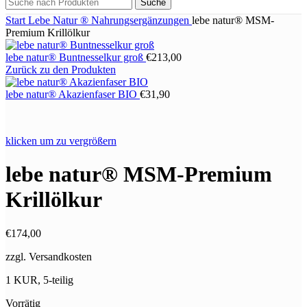
Suche
Start
Lebe Natur ®
Nahrungsergänzungen
lebe natur® MSM-
Premium Krillölkur
lebe natur® Buntnesselkur groß
€
213,00
Zurück zu den Produkten
lebe natur® Akazienfaser BIO
€
31,90
klicken um zu vergrößern
lebe natur® MSM-Premium
Krillölkur
€
174,00
zzgl. Versandkosten
1 KUR, 5-teilig
Vorrätig