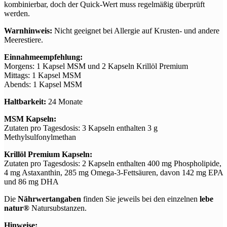
kombinierbar, doch der Quick-Wert muss regelmäßig überprüft
werden.
Warnhinweis:
Nicht geeignet bei Allergie auf Krusten- und andere
Meerestiere.
Einnahmeempfehlung:
Morgens: 1 Kapsel MSM und 2 Kapseln Krillöl Premium
Mittags: 1 Kapsel MSM
Abends: 1 Kapsel MSM
Haltbarkeit:
24 Monate
MSM Kapseln:
Zutaten pro Tagesdosis: 3 Kapseln enthalten 3 g
Methylsulfonylmethan
Krillöl Premium Kapseln:
Zutaten pro Tagesdosis: 2 Kapseln enthalten 400 mg Phospholipide,
4 mg Astaxanthin, 285 mg Omega-3-Fettsäuren, davon 142 mg EPA
und 86 mg DHA
Die
Nährwertangaben
finden Sie jeweils bei den einzelnen
lebe
natur®
Natursubstanzen.
Hinweise: