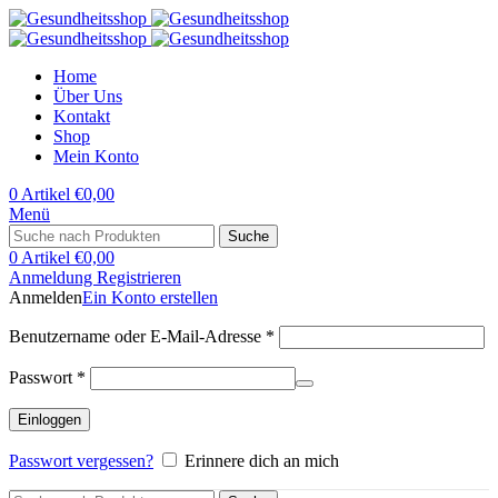
Home
Über Uns
Kontakt
Shop
Mein Konto
0
Artikel
€
0,00
Menü
Suche
0
Artikel
€
0,00
Anmeldung Registrieren
Anmelden
Ein Konto erstellen
Benutzername oder E-Mail-Adresse
*
Passwort
*
Einloggen
Passwort vergessen?
Erinnere dich an mich