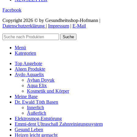
Facebook
Copyright 2026 © by Gesundheitsshop-Hofmann |
Datenschutzerklärung
|
Impressum
|
E-Mail
Suche
Menü
Kategorien
Top Angebote
Algen Produkte
Aydo Aquaelix
Ayhan Doyuk
Aqua Elix
Kosmetik und Körper
Meine Base
Dr. Ewald Töth Basen
Innerlich
Äußerlich
Elektrosmog-Entstörung
Emmi-dent Ultraschall Zahnreinigungssystem
Gesund Leben
Heizen leicht gemacht