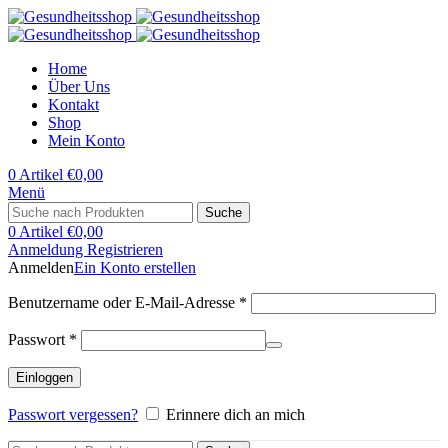
Home
Über Uns
Kontakt
Shop
Mein Konto
0
Artikel
€
0,00
Menü
Suche
0
Artikel
€
0,00
Anmeldung Registrieren
Anmelden
Ein Konto erstellen
Erforderlich
Benutzername oder E-Mail-Adresse
*
Erforderlich
Passwort
*
Einloggen
Passwort vergessen?
Erinnere dich an mich