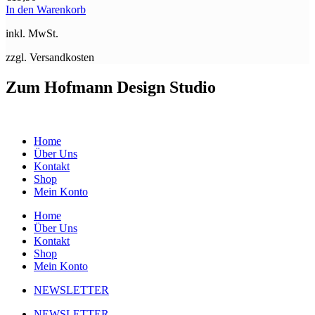
In den Warenkorb
inkl. MwSt.
zzgl. Versandkosten
Zum Hofmann Design Studio
Home
Über Uns
Kontakt
Shop
Mein Konto
Home
Über Uns
Kontakt
Shop
Mein Konto
NEWSLETTER
NEWSLETTER