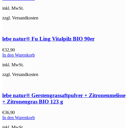
inkl. MwSt.
zzgl. Versandkosten
lebe natur® Fu Ling Vitalpilz BIO 90er
€
32,90
In den Warenkorb
inkl. MwSt.
zzgl. Versandkosten
lebe natur® Gerstengrassaftpulver + Zitronenmelisse
+ Zitronengras BIO 123 g
€
36,90
In den Warenkorb
inkl. MwSt.