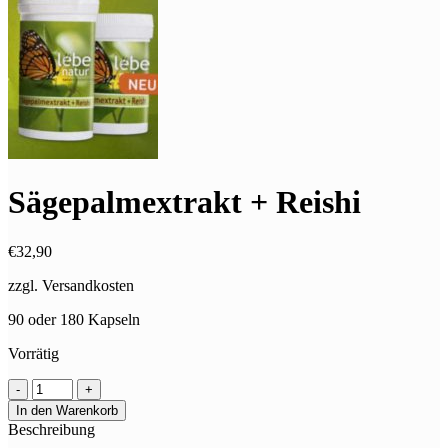
Sägepalmextrakt + Reishi
€
32,90
zzgl. Versandkosten
90 oder 180 Kapseln
Vorrätig
In den Warenkorb
Beschreibung